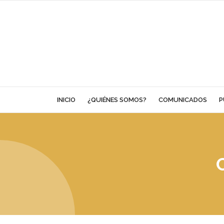
Skip
to
content
INICIO
¿QUIÉNES SOMOS?
COMUNICADOS
P