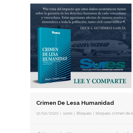
Crimen De Lesa Humanidad
12/02/2020
sures
Bloqueo
bloqueo
,
crimen de 