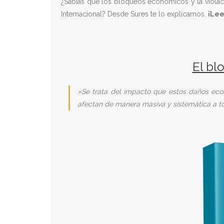
¿Sabías que los bloqueos económicos y la violac
Internacional? Desde Sures te lo explicamos.
¡Lee
El bl
»Se trata del impacto que estos daños eco
afectan de manera masiva y sistemática a toda