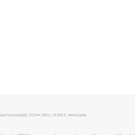
lesa humanidad
,
DDHH
,
MCU
,
SURES
,
Venezuela