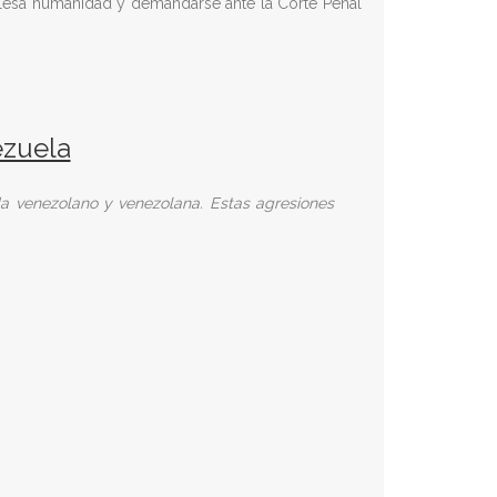
 lesa humanidad y demandarse ante la Corte Penal
ezuela
a venezolano y venezolana. Estas agresiones