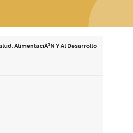
lud, AlimentaciÃ³n Y Al Desarrollo