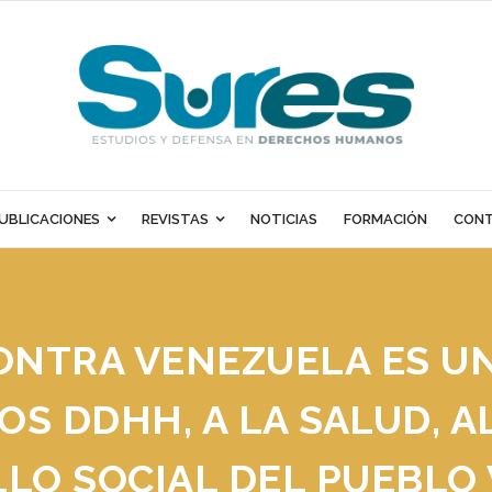
UBLICACIONES
REVISTAS
NOTICIAS
FORMACIÓN
CON
ONTRA VENEZUELA ES UN
LOS DDHH, A LA SALUD, A
LO SOCIAL DEL PUEBLO