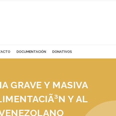
TACTO
DOCUMENTACIÓN
DONATIVOS
A GRAVE Y MASIVA
LIMENTACIÃ³N Y AL
 VENEZOLANO