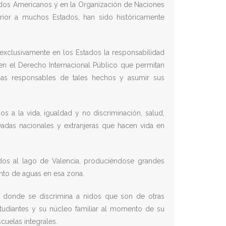
tados Americanos y en la Organización de Naciones
rior a muchos Estados, han sido históricamente
 exclusivamente en los Estados la responsabilidad
s en el Derecho Internacional Público que permitan
das responsables de tales hechos y asumir sus
 a la vida, igualdad y no discriminación, salud,
vadas nacionales y extranjeras que hacen vida en
dos al lago de Valencia, produciéndose grandes
nto de aguas en esa zona.
as donde se discrimina a nidos que son de otras
studiantes y su núcleo familiar al momento de su
cuelas integrales.