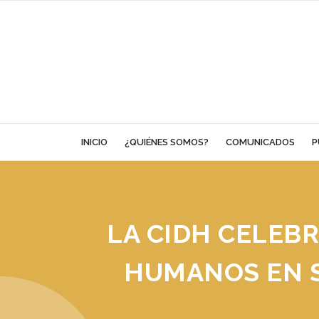
Skip
to
content
INICIO
¿QUIÉNES SOMOS?
COMUNICADOS
P
LA CIDH CELEB
HUMANOS EN S