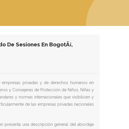
do De Sesiones En BogotÃ¡,
bre empresas privadas y de derechos humanos en
eros y Consejeras de Protección de Niños, Niñas y
ndares y normas internacionales que visibilicen y
rticularmente de las empresas privadas nacionales
ien presenta una descripción general del abordaje