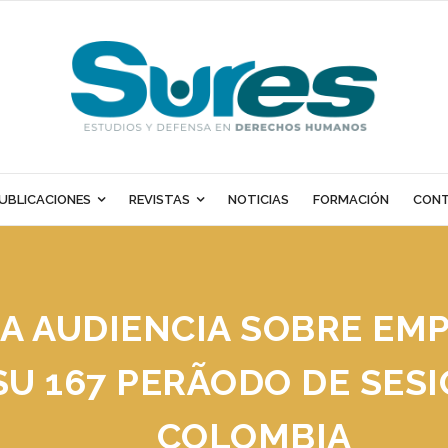
UBLICACIONES
REVISTAS
NOTICIAS
FORMACIÓN
CON
RA AUDIENCIA SOBRE EM
U 167 PERÃ­ODO DE SESI
COLOMBIA