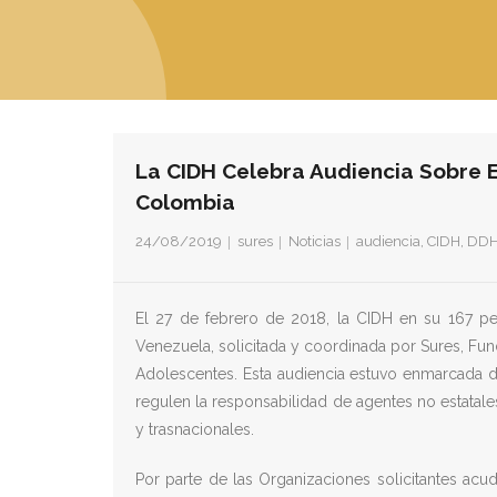
La CIDH Celebra Audiencia Sobre 
Colombia
24/08/2019
sures
Noticias
audiencia
,
CIDH
,
DD
El 27 de febrero de 2018, la CIDH en su 167 p
Venezuela, solicitada y coordinada por Sures, Fu
Adolescentes. Esta audiencia estuvo enmarcada de
regulen la responsabilidad de agentes no estatal
y trasnacionales.
Por parte de las Organizaciones solicitantes acu