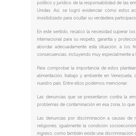
político y jurídico de la responsabilidad de las
Unidas. Así, se logró evidenciar cómo estos a
invisibilizado para ocultar su verdadera participa
En este sentido, recalcó la necesidad superar lo
internacional para su respeto, garantía y protecc
abordar adecuadamente esta situación, a los 
consecuencias, incluyendo muy especialmente a la 
Para comprobar la importancia de estos planteam
alimentación, trabajo y ambiente en Venezuela, 
nuestro país. Entre ellos podemos mencionar:
Las denuncias que se presentaron contra la em
problemas de contaminación en esa zona, lo que l
Las denuncias por discriminación a causas de r
religiones; igualmente la condición socioeconóm
ingreso; como también existe una discriminación c