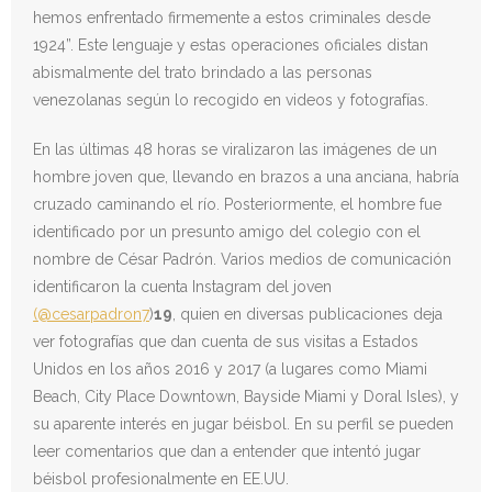
hemos enfrentado firmemente a estos criminales desde
1924”. Este lenguaje y estas operaciones oficiales distan
abismalmente del trato brindado a las personas
venezolanas según lo recogido en videos y fotografías.
En las últimas 48 horas se viralizaron las imágenes de un
hombre joven que, llevando en brazos a una anciana, habría
cruzado caminando el río. Posteriormente, el hombre fue
identificado por un presunto amigo del colegio con el
nombre de César Padrón. Varios medios de comunicación
identificaron la cuenta Instagram del joven
(@cesarpadron7
)
19
, quien en diversas publicaciones deja
ver fotografías que dan cuenta de sus visitas a Estados
Unidos en los años 2016 y 2017 (a lugares como Miami
Beach, City Place Downtown, Bayside Miami y Doral Isles), y
su aparente interés en jugar béisbol. En su perfil se pueden
leer comentarios que dan a entender que intentó jugar
béisbol profesionalmente en EE.UU.