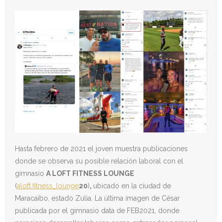
Hasta febrero de 2021 el joven muestra publicaciones
donde se observa su posible relación laboral con el
gimnasio
A LOFT FITNESS LOUNGE
(
aloft.fitness_lounge
20
)
,
ubicado en la ciudad de
Maracaibo, estado Zulia. La última imagen de César
publicada por el gimnasio data de FEB2021, donde