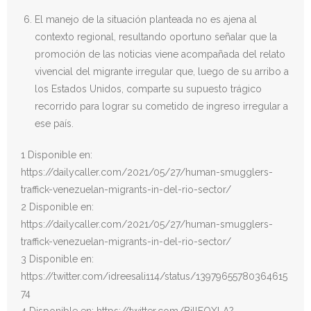
El manejo de la situación planteada no es ajena al
contexto regional, resultando oportuno señalar que la
promoción de las noticias viene acompañada del relato
vivencial del migrante irregular que, luego de su arribo a
los Estados Unidos, comparte su supuesto trágico
recorrido para lograr su cometido de ingreso irregular a
ese país.
1 Disponible en:
https://dailycaller.com/2021/05/27/human-smugglers-
traffick-venezuelan-migrants-in-del-rio-sector/
2 Disponible en:
https://dailycaller.com/2021/05/27/human-smugglers-
traffick-venezuelan-migrants-in-del-rio-sector/
3 Disponible en:
https://twitter.com/idreesali114/status/13979655780364615
74