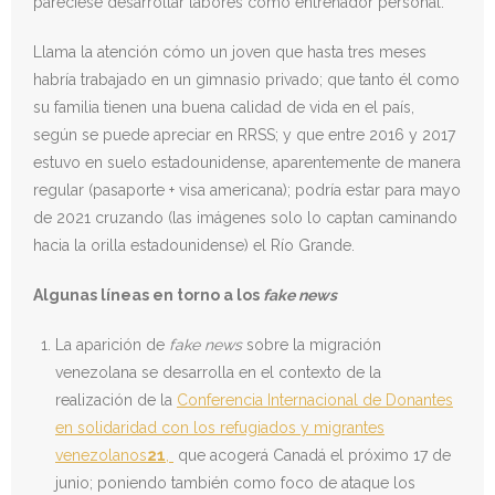
pareciese desarrollar labores como entrenador personal.
Llama la atención cómo un joven que hasta tres meses
habría trabajado en un gimnasio privado; que tanto él como
su familia tienen una buena calidad de vida en el país,
según se puede apreciar en RRSS; y que entre 2016 y 2017
estuvo en suelo estadounidense, aparentemente de manera
regular (pasaporte + visa americana); podría estar para mayo
de 2021 cruzando (las imágenes solo lo captan caminando
hacia la orilla estadounidense) el Río Grande.
Algunas líneas en torno a los
fake news
La aparición de
fake news
sobre la migración
venezolana se desarrolla en el contexto de la
realización de la
Conferencia Internacional de Donantes
en solidaridad con los refugiados y migrantes
venezolanos
21
,
que acogerá Canadá el próximo 17 de
junio; poniendo también como foco de ataque los