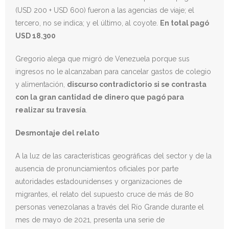
(USD 200 + USD 600) fueron a las agencias de viaje; el
tercero, no se indica; y el último, al coyote.
En total pagó
USD 18.300
Gregorio alega que migró de Venezuela porque sus
ingresos no le alcanzaban para cancelar gastos de colegio
y alimentación,
discurso contradictorio
si se contrasta
con la gran cantidad de dinero que pagó para
realizar su travesía
.
Desmontaje del relato
A la luz de las características geográficas del sector y de la
ausencia de pronunciamientos oficiales por parte
autoridades estadounidenses y organizaciones de
migrantes, el relato del supuesto cruce de más de 80
personas venezolanas a través del Río Grande durante el
mes de mayo de 2021, presenta una serie de