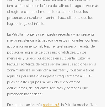
familia aún estaba en la faena de salir de las aguas. Además,
el registro captura el momento exacto en el que los
presuntos venezolanos caminan hacia ella para que les
haga entrega del infante.
La Patrulla Fronteriza se muestra receptiva y no presenta
mayor resistencia a la llegada de estos migrantes, contrario
al comportamiento habitual frente el ingreso irregular de
población migrante de otras nacionalidades. En los
mensajes y videos publicados en su cuenta Twitter, la
Patrulla Fronteriza de Texas señala que sus acciones en la
zona fronteriza se orientan a “rastrear” y “buscar” a todas
aquellas personas que ingresar irregularmente a EE.UU.,
pues en estos grupos “a menudo encontramos
delincuentes, delincuentes sexuales y personas que
pretenden hacer daño”.
En su publicación más
reciente
18
, la Patrulla precisa: “Nos