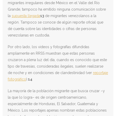
migrantes irregulares desde México en el Valle del Río
Grande, tampoco ha emitido ninguna comunicación sobre
la
supuesta llegada
13
de migrantes venezolanos a la
región. Tampoco se conoce de algún reporte oficial que
dé cuenta sobre las identidades o cifras de personas
venezolanas en custodia.
Por otro lado, los videos y fotografías difundidas
ampliamente en RRSS muestran que estas personas
cruzaron a plena luz del día, cuando es conocido que este
tipo de travesías, consideradas ilegales, suelen realizarse
de noche y en condiciones de clandestinidad (ver
reportaje
fotográfico
).
14
La mayoría de la población migrante que busca cruzar –y
la que lo logra– es de origen centroamericano,
especialmente de Honduras, El Salvador, Guatemala y
México. Los reportajes apenas nombran estas poblaciones