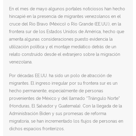
En el mes de mayo algunos portales noticiosos han hecho
hincapié en la presencia de migrantes venezolanos en el
cruce del Rio Bravo (México) o Río Grande (EE.UU.), en la
frontera sur de los Estados Unidos de América, hecho que
amerita algunas consideraciones puesto evidencia la
utilización política y el montaje mediático detrás de un
relato construido desde el extranjero sobre la migración
venezolana.
Por décadas EE.UU. ha sido un polo de atracción de
migrantes. El ingreso irregular por su frontera sur es un
hecho permanente, especialmente de personas
provenientes de México y del llamado “Triángulo Norte”
(Honduras, El Salvador y Guatemala). Con la llegada de la
Administración Biden y sus promesas de reforma
migratoria, se han incrementado los flujos de personas en
dichos espacios fronterizos.