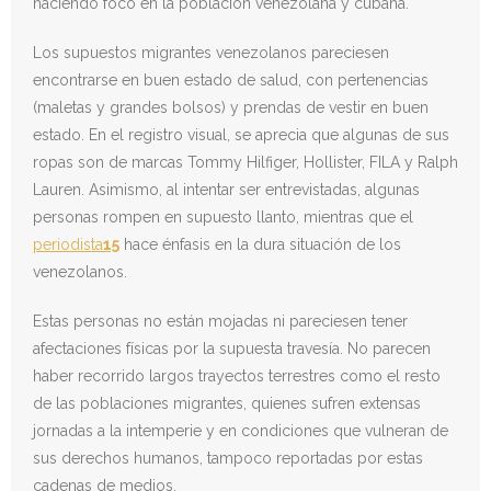
haciendo foco en la población venezolana y cubana.
Los supuestos migrantes venezolanos pareciesen
encontrarse en buen estado de salud, con pertenencias
(maletas y grandes bolsos) y prendas de vestir en buen
estado. En el registro visual, se aprecia que algunas de sus
ropas son de marcas Tommy Hilfiger, Hollister, FILA y Ralph
Lauren. Asimismo, al intentar ser entrevistadas, algunas
personas rompen en supuesto llanto, mientras que el
periodista
15
hace énfasis en la dura situación de los
venezolanos.
Estas personas no están mojadas ni pareciesen tener
afectaciones físicas por la supuesta travesía. No parecen
haber recorrido largos trayectos terrestres como el resto
de las poblaciones migrantes, quienes sufren extensas
jornadas a la intemperie y en condiciones que vulneran de
sus derechos humanos, tampoco reportadas por estas
cadenas de medios.