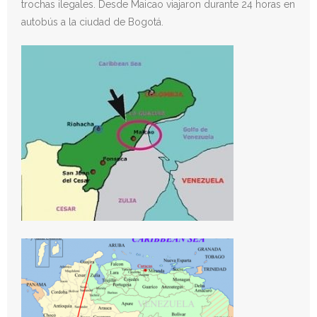
trochas ilegales. Desde Maicao viajaron durante 24 horas en
autobús a la ciudad de Bogotá.