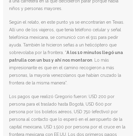
a una carretera en la que decidieron parar porque había
niños y personas mayores.
Según el relato, en este punto ya se encontrarían en Texas.
Allí uno de los viajeros, que tenía teléfono celular y señal
telefónica mexicana, se comunicó con el 911 para pedir
ayuda. También le hicieron señas a un helicóptero que
sobrevolaba por la frontera. “
A los 10 minutos llegó una
patrulla con un bus y ahí nos montaron
. Lo más
impresionante es que en el camino recogieron a más
personas, la mayoría venezolanos que habían cruzado la
frontera de la misma manera”.
Los pagos que realizó Gregorio fueron: USD 200 por
persona para el traslado hasta Bogotá, USD 600 por
persona por los boletos aéreos, USD 750 (efectivo) por
persona al contacto que lo esperó en el aeropuerto de la
capital mexicana, USD 1.500 por persona por el cruce en la
frontera mexicana con EE.UU. Los dos primeros pagos