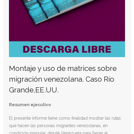
Donativos
Montaje y uso de matrices sobre
migración venezolana. Caso Río
Grande,EE.UU.
Resumen ejecutivo
El presente informe tiene como finalidad mostrar las rutas
que hacen las personas migrantes venezolanas, en
condición irregular, desde Venezuela para llegar al