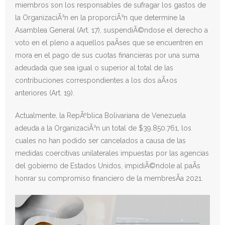
miembros son los responsables de sufragar los gastos de
la OrganizaciÃ³n en la proporciÃ³n que determine la
Donativos
Asamblea General (Art. 17), suspendiÃ©ndose el derecho a
voto en el pleno a aquellos paÃ­ses que se encuentren en
mora en el pago de sus cuotas financieras por una suma
adeudada que sea igual o superior al total de las
contribuciones correspondientes a los dos aÃ±os
anteriores (Art. 19).
Actualmente, la RepÃºblica Bolivariana de Venezuela
adeuda a la OrganizaciÃ³n un total de $39.850.761, los
cuales no han podido ser cancelados a causa de las
medidas coercitivas unilaterales impuestas por las agencias
del gobierno de Estados Unidos, impidiÃ©ndole al paÃ­s
honrar su compromiso financiero de la membresÃ­a 2021.