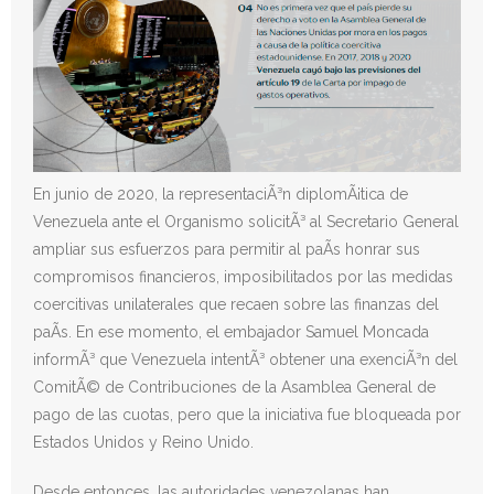
En junio de 2020, la representaciÃ³n diplomÃ¡tica de
Venezuela ante el Organismo solicitÃ³ al Secretario General
ampliar sus esfuerzos para permitir al paÃ­s honrar sus
compromisos financieros, imposibilitados por las medidas
coercitivas unilaterales que recaen sobre las finanzas del
paÃ­s. En ese momento, el embajador Samuel Moncada
informÃ³ que Venezuela intentÃ³ obtener una exenciÃ³n del
ComitÃ© de Contribuciones de la Asamblea General de
pago de las cuotas, pero que la iniciativa fue bloqueada por
Estados Unidos y Reino Unido.
Desde entonces, las autoridades venezolanas han