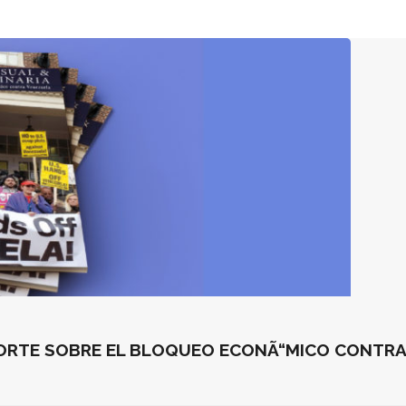
PORTE SOBRE EL BLOQUEO ECONÃ“MICO CONTR