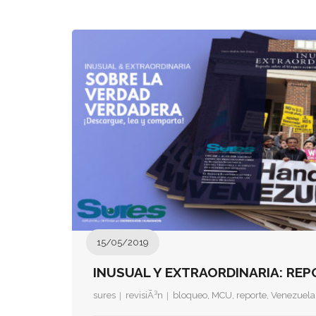
15/05/2019
INUSUAL Y EXTRAORDINARIA: RE
sures
revisiÃ³n
bloqueo
,
MCU
,
reporte
,
Venezuela