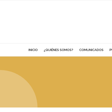
Skip
to
content
INICIO
¿QUIÉNES SOMOS?
COMUNICADOS
P