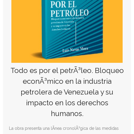
Donativos
Todo es por el petrÃ³leo. Bloqueo
econÃ³mico en la industria
petrolera de Venezuela y su
impacto en los derechos
humanos.
La obra presenta una lÃ­nea cronolÃ³gica de las medidas