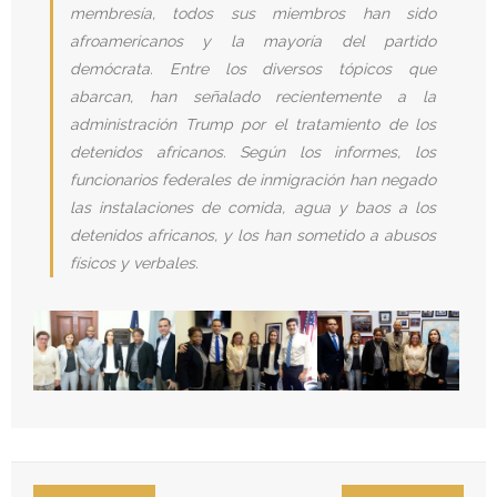
membresía, todos sus miembros han sido
afroamericanos y la mayoría del partido
demócrata. Entre los diversos tópicos que
abarcan, han señalado recientemente a la
administración Trump por el tratamiento de los
detenidos africanos. Según los informes, los
funcionarios federales de inmigración han negado
las instalaciones de comida, agua y baos a los
detenidos africanos, y los han sometido a abusos
físicos y verbales.