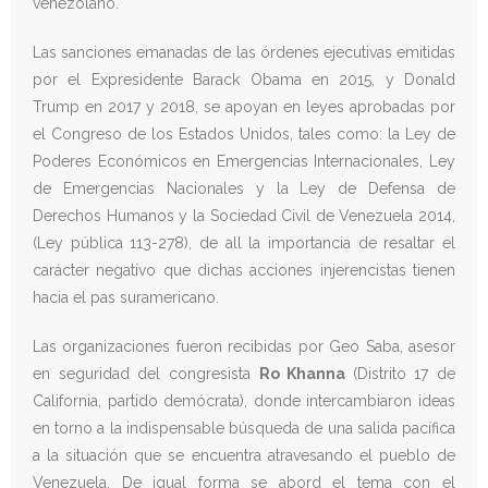
venezolano.
Donativos
Las sanciones emanadas de las órdenes ejecutivas emitidas
por el Expresidente Barack Obama en 2015, y Donald
Trump en 2017 y 2018, se apoyan en leyes aprobadas por
el Congreso de los Estados Unidos, tales como: la Ley de
Poderes Económicos en Emergencias Internacionales, Ley
de Emergencias Nacionales y la Ley de Defensa de
Derechos Humanos y la Sociedad Civil de Venezuela 2014,
(Ley pública 113-278), de all la importancia de resaltar el
carácter negativo que dichas acciones injerencistas tienen
hacia el pas suramericano.
Las organizaciones fueron recibidas por Geo Saba, asesor
en seguridad del congresista
Ro Khanna
(Distrito 17 de
California, partido demócrata), donde intercambiaron ideas
en torno a la indispensable búsqueda de una salida pacífica
a la situación que se encuentra atravesando el pueblo de
Venezuela. De igual forma se abord el tema con el