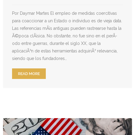
Por Daymar Martes El empleo de medidas coercitivas
para coaccionar a un Estado o individuo es de vieja data.
Las referencias mÃ¡s antiguas pueden rastrearse hasta la
Ã©poca clÃ¡sica. No obstante, no fue sino en el perÃ­
odo entre guerras, durante el siglo XX, que la
aplicaciÃ³n de estas herramientas adquiriÃ³ relevancia,
siendo que los fundadores…
READ MORE