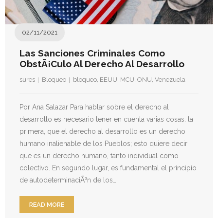
02/11/2021
Las Sanciones Criminales Como
ObstÃ¡culo Al Derecho Al Desarrollo
sures
Bloqueo
bloqueo
,
EEUU
,
MCU
,
ONU
,
Venezuela
Por Ana Salazar Para hablar sobre el derecho al
desarrollo es necesario tener en cuenta varias cosas: la
primera, que el derecho al desarrollo es un derecho
humano inalienable de los Pueblos; esto quiere decir
que es un derecho humano, tanto individual como
colectivo. En segundo lugar, es fundamental el principio
de autodeterminaciÃ³n de los…
READ MORE