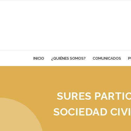
Skip
to
content
INICIO
¿QUIÉNES SOMOS?
COMUNICADOS
P
SURES PARTIC
SOCIEDAD CIV