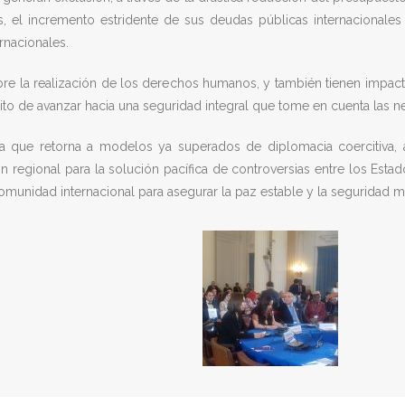
es, el incremento estridente de sus deudas públicas internacionale
rnacionales.
e la realización de los derechos humanos, y también tienen impact
ósito de avanzar hacia una seguridad integral que tome en cuenta las 
cia que retorna a modelos ya superados de diplomacia coercitiva, 
 regional para la solución pacífica de controversias entre los Estado
munidad internacional para asegurar la paz estable y la seguridad m