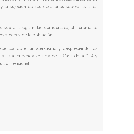
s y la sujeción de sus decisiones soberanas a los
o sobre la legitimidad democrática, el incremento
necesidades de la población.
acentuando el unilateralismo y despreciando los
s. Esta tendencia se aleja de la Carta de la OEA y
ultidimensional.