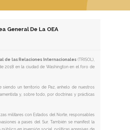
lea General De La OEA
al de las Relaciones Internacionales
(TRISOL),
o de 2018 en la ciudad de Washington en el foro de
 siendo un territorio de Paz, anhelo de nuestros
mentista y, sobre todo, por doctrinas y prácticas
zas militares con Estados del Norte, responsables
invasiones a pases del Sur. También se manifest la
úblico en inversión social, políticas agresivas de