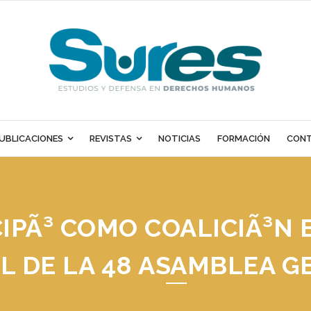
UBLICACIONES
REVISTAS
NOTICIAS
FORMACIÓN
CON
IPÃ³ COMO COALICIÃ³N 
IL DE LA 48 ASAMBLEA G