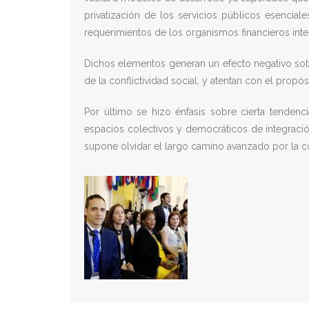
privatización de los servicios públicos esencial
requerimientos de los organismos financieros inte
Dichos elementos generan un efecto negativo sobr
de la conflictividad social, y atentan con el prop
Por último se hizo énfasis sobre cierta tenden
espacios colectivos y democráticos de integración
supone olvidar el largo camino avanzado por la co