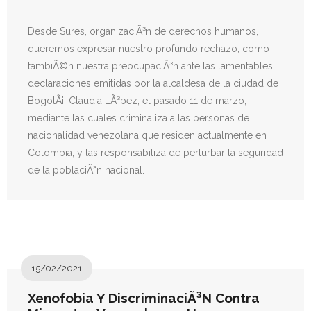
Desde Sures, organizaciÃ³n de derechos humanos,
queremos expresar nuestro profundo rechazo, como
tambiÃ©n nuestra preocupaciÃ³n ante las lamentables
declaraciones emitidas por la alcaldesa de la ciudad de
BogotÃ¡, Claudia LÃ³pez, el pasado 11 de marzo,
mediante las cuales criminaliza a las personas de
nacionalidad venezolana que residen actualmente en
Colombia, y las responsabiliza de perturbar la seguridad
de la poblaciÃ³n nacional.
15/02/2021
Xenofobia Y DiscriminaciÃ³n Contra