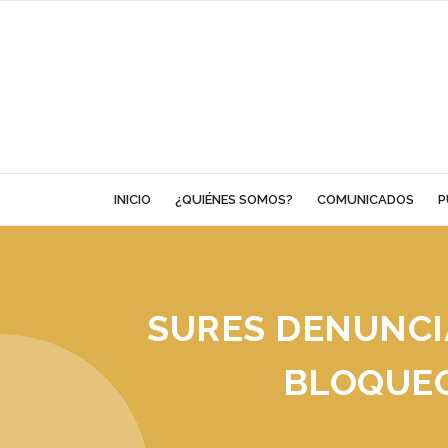
Skip
to
content
INICIO
¿QUIÉNES SOMOS?
COMUNICADOS
P
SURES DENUNCI
BLOQUEO