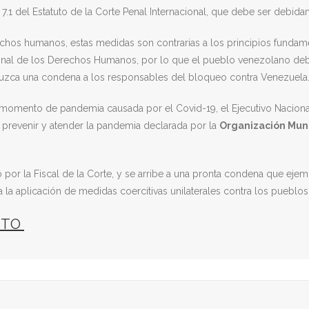
7.1 del Estatuto de la Corte Penal Internacional, que debe ser debid
echos humanos, estas medidas son contrarias a los principios fundam
ional de los Derechos Humanos, por lo que el pueblo venezolano deb
roduzca una condena a los responsables del bloqueo contra Venezuela
s momento de pandemia causada por el Covid-19, el Ejecutivo Nacion
 prevenir y atender la pandemia declarada por la
Organización Mund
or la Fiscal de la Corte, y se arribe a una pronta condena que ejem
la aplicación de medidas coercitivas unilaterales contra los pueblos
RITO