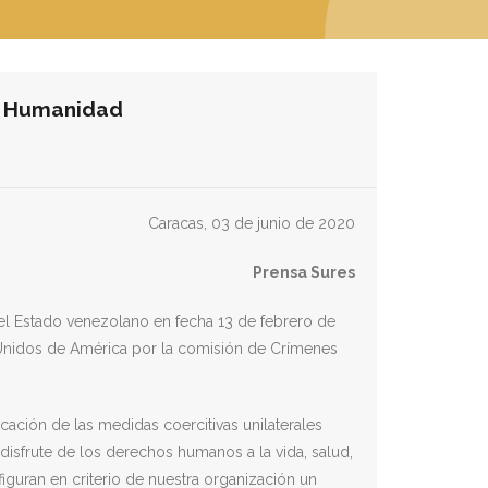
sa Humanidad
Caracas, 03 de junio de 2020
Prensa Sures
r el Estado venezolano en fecha 13 de febrero de
s Unidos de América por la comisión de Crímenes
cación de las medidas coercitivas unilaterales
isfrute de los derechos humanos a la vida, salud,
iguran en criterio de nuestra organización un