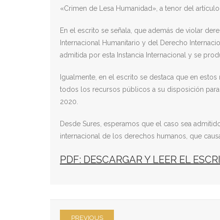
«Crimen de Lesa Humanidad», a tenor del artículo 
En el escrito se señala, que además de violar der
Internacional Humanitario y del Derecho Internac
admitida por esta Instancia Internacional y se p
Igualmente, en el escrito se destaca que en esto
todos los recursos públicos a su disposición para
2020.
Desde Sures, esperamos que el caso sea admitido p
internacional de los derechos humanos, que causa 
PDF: DESCARGAR Y LEER EL ESC
PREVIOUS