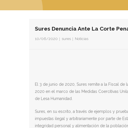
Sures Denuncia Ante La Corte Pen
10/06/2020
sures
Noticias
El 3 de junio de 2020, Sures remite a la Fiscal de
2020 en el marco de las Medidas Coercitivas Unil
de Lesa Humanidad.
Sures, en su escrito, a través de ejemplos y prue
impuestas ilegal y arbitrariamente por parte de E
integridad personal y alimentación de la población