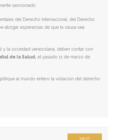
amente sancionado.
entales del Derecho Internacional, del Derecho
e abrigar esperanzas de que la causa sea
.
al y la sociedad venezolana, deben contar con
ial de la Salud
,
el pasado 11 de marzo de
plifique al mundo entero la violación del derecho
.
NEXT