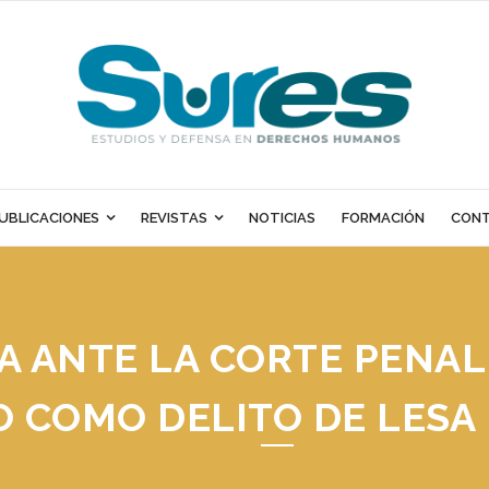
UBLICACIONES
REVISTAS
NOTICIAS
FORMACIÓN
CON
A ANTE LA CORTE PENAL
 COMO DELITO DE LESA