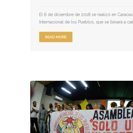
El 6 de diciembre de 2018 se realizó en Caraca
Internacional de los Pueblos, que se llevará a 
READ MORE