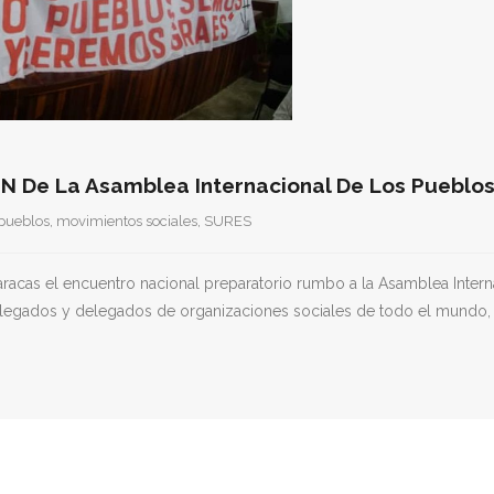
³n De La Asamblea Internacional De Los Pueblo
 pueblos
,
movimientos sociales
,
SURES
aracas el encuentro nacional preparatorio rumbo a la Asamblea Intern
legados y delegados de organizaciones sociales de todo el mundo, co