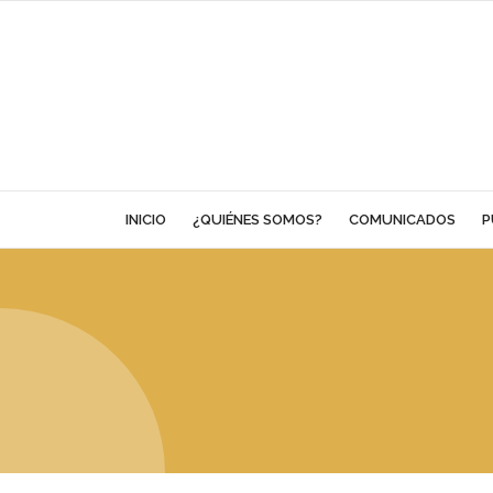
Skip
to
content
INICIO
¿QUIÉNES SOMOS?
COMUNICADOS
P