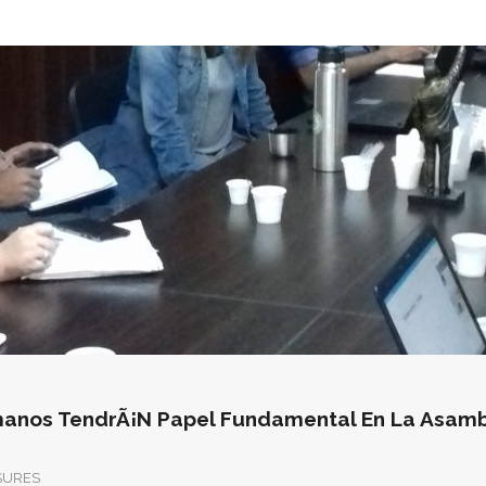
anos TendrÃ¡n Papel Fundamental En La Asambl
SURES