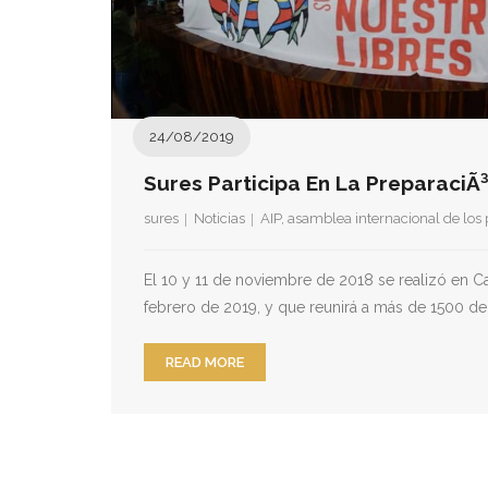
24/08/2019
Sures Participa En La PreparaciÃ
sures
Noticias
AIP
,
asamblea internacional de los
El 10 y 11 de noviembre de 2018 se realizó en C
febrero de 2019, y que reunirá a más de 1500 de
READ MORE