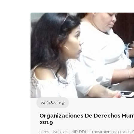
24/08/2019
Organizaciones De Derechos Hum
2019
sures
Noticias
AIP
,
DDHH
,
movimientos sociales
,