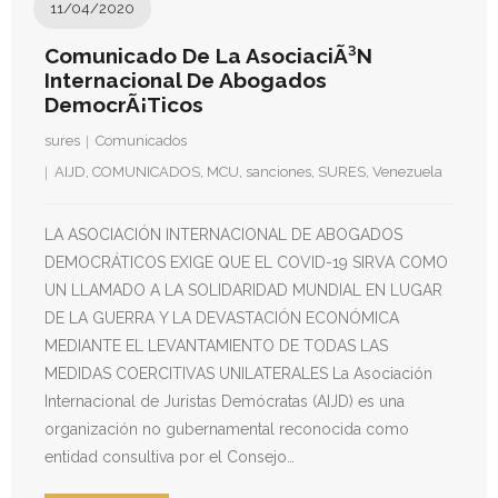
11/04/2020
Comunicado De La AsociaciÃ³n
Internacional De Abogados
DemocrÃ¡ticos
sures
Comunicados
AIJD
,
COMUNICADOS
,
MCU
,
sanciones
,
SURES
,
Venezuela
LA ASOCIACIÓN INTERNACIONAL DE ABOGADOS
DEMOCRÁTICOS EXIGE QUE EL COVID-19 SIRVA COMO
UN LLAMADO A LA SOLIDARIDAD MUNDIAL EN LUGAR
DE LA GUERRA Y LA DEVASTACIÓN ECONÓMICA
MEDIANTE EL LEVANTAMIENTO DE TODAS LAS
MEDIDAS COERCITIVAS UNILATERALES La Asociación
Internacional de Juristas Demócratas (AIJD) es una
organización no gubernamental reconocida como
entidad consultiva por el Consejo…