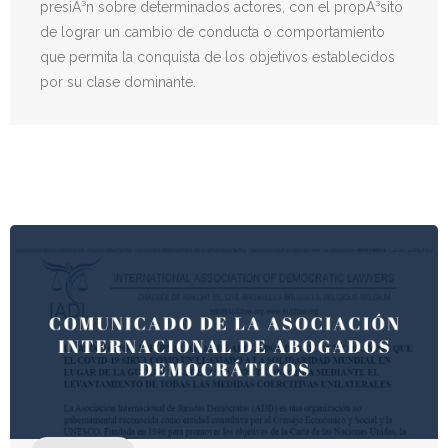
presiÃ³n sobre determinados actores, con el propÃ³sito
de lograr un cambio de conducta o comportamiento
Donativos
que permita la conquista de los objetivos establecidos
por su clase dominante.