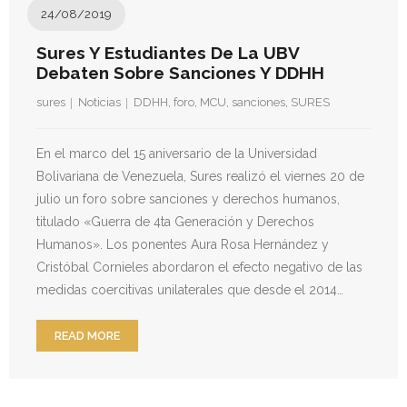
24/08/2019
Sures Y Estudiantes De La UBV
Debaten Sobre Sanciones Y DDHH
sures
Noticias
DDHH
,
foro
,
MCU
,
sanciones
,
SURES
En el marco del 15 aniversario de la Universidad
Bolivariana de Venezuela, Sures realizó el viernes 20 de
julio un foro sobre sanciones y derechos humanos,
titulado «Guerra de 4ta Generación y Derechos
Humanos». Los ponentes Aura Rosa Hernández y
Cristóbal Cornieles abordaron el efecto negativo de las
medidas coercitivas unilaterales que desde el 2014…
READ MORE